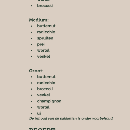
broccoli
Medium:
butternut
radicchio
spruiten
prei
wortel
venkel
Groot:
butternut
radicchio
broccoli
venkel
champignon
wortel
ui
De inhoud van de pakketten is onder voorbehoud.