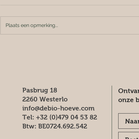
Plaats een opmerking...
Pasbrug 18
Ontvan
2260 Westerlo
onze b
info@debio-hoeve.com
Tel: +32 (0)479 04 53 82
Btw: BE0724.692.542