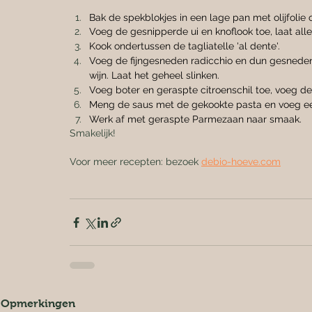
Bak de spekblokjes in een lage pan met olijfolie 
Voeg de gesnipperde ui en knoflook toe, laat alle
Kook ondertussen de tagliatelle 'al dente'.
Voeg de fijngesneden radicchio en dun gesneden
wijn. Laat het geheel slinken.
Voeg boter en geraspte citroenschil toe, voeg d
Meng de saus met de gekookte pasta en voeg een 
Werk af met geraspte Parmezaan naar smaak.
Smakelijk!
Voor meer recepten: bezoek 
debio-hoeve.com
Opmerkingen