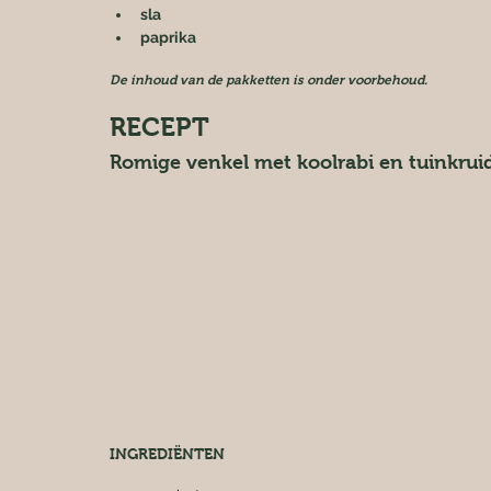
sla
paprika
De inhoud van de pakketten is onder voorbehoud.
RECEPT
Romige venkel met koolrabi en tuinkrui
INGREDIËNTEN