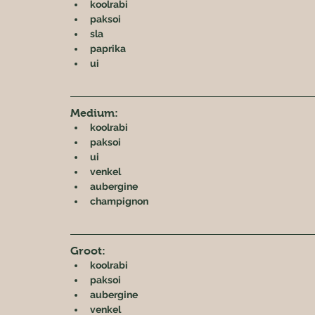
koolrabi
paksoi
sla
paprika
ui
Medium:
koolrabi
paksoi
ui
venkel
aubergine
champignon
Groot:
koolrabi
paksoi
aubergine
venkel