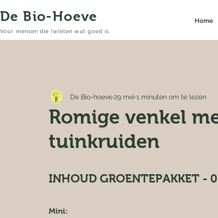
De Bio-Hoeve
Home
Voor mensen die (w)eten wat goed is
De Bio-hoeve
29 mei
1 minuten om te lezen
Romige venkel me
tuinkruiden
INHOUD GROENTEPAKKET - 0
Mini: