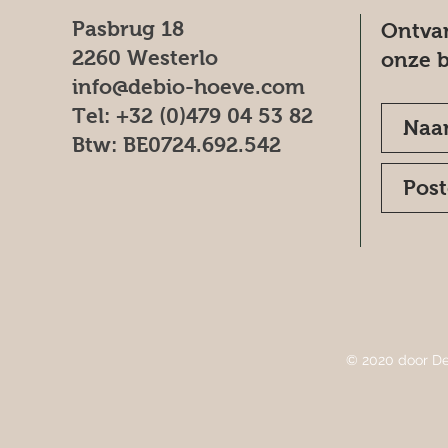
Pasbrug 18
Ontvan
2260 Westerlo
onze b
info@debio-hoeve.com
Tel: +32 (0)479 04 53 82
Btw: BE0724.692.542
© 2020 door De