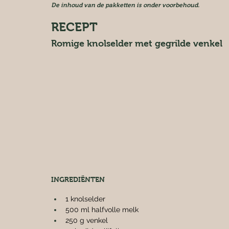
De inhoud van de pakketten is onder voorbehoud.
RECEPT
Romige knolselder met gegrilde venkel
INGREDIËNTEN
1 knolselder
500 ml halfvolle melk
250 g venkel