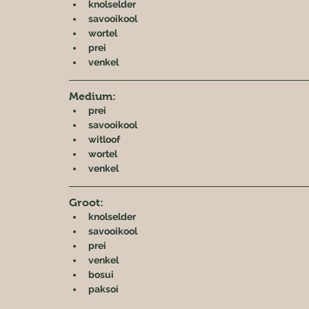
knolselder
savooikool
wortel
prei
venkel
Medium:
prei
savooikool
witloof
wortel
venkel
Groot:
knolselder
savooikool
prei
venkel
bosui
paksoi