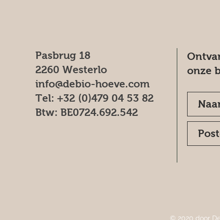
Pasbrug 18
Ontvan
2260 Westerlo
onze b
info@debio-hoeve.com
Tel: +32 (0)479 04 53 82
Btw: BE0724.692.542
© 2020 door De