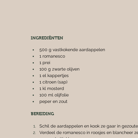
INGREDIËNTEN
500 g vastkokende aardappelen
1 romanesco
1 prei
100 g zwarte olijven
1 el kappertjes
1 citroen (sap)
1 kl mosterd
100 ml olijfolie
peper en zout
BEREIDING
Schil de aardappelen en kook ze gaar in gezouten
Verdeel de romanesco in roosjes en blancheer ze