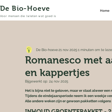
De Bio-Hoeve
Home
Voor mensen die (w)eten wat goed is
De Bio-hoeve
21 nov 2025
1 minuten om te lez
Romanesco met aa
en kappertjes
Bijgewerkt op:
24 nov 2025
Het is bijna niet te geloven, maar er staat alweer een 
Tijdens de eindejaarsperiode neem ik een weekje ve
Alle andere weken zijn er gewoon pakketten volgens h
INHOUD GROENTEPAKKET - 2