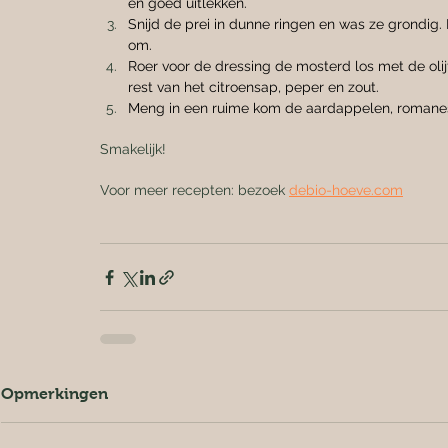
en goed uitlekken.
Snijd de prei in dunne ringen en was ze grondig
om.
Roer voor de dressing de mosterd los met de oli
rest van het citroensap, peper en zout.
Meng in een ruime kom de aardappelen, romanesc
Smakelijk!
Voor meer recepten: bezoek 
debio-hoeve.com
Opmerkingen