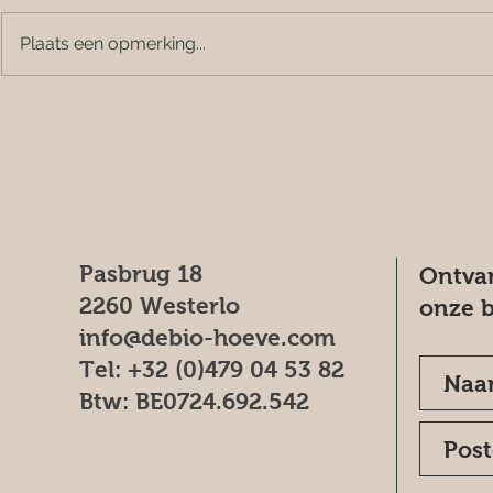
Plaats een opmerking...
Pasbrug 18
Ontvan
2260 Westerlo
onze b
info@debio-hoeve.com
Tel: +32 (0)479 04 53 82
Btw: BE0724.692.542