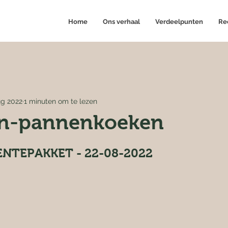
Home
Ons verhaal
Verdeelpunten
Re
ug 2022
1 minuten om te lezen
n-pannenkoeken
NTEPAKKET - 22-08-2022