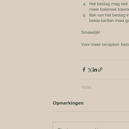
Het beslag mag niet t
meer bakmeel toevo
Bak van het beslag i
beide kanten mooi go
Smakelijk!
Voor meer recepten: bez
Opmerkingen