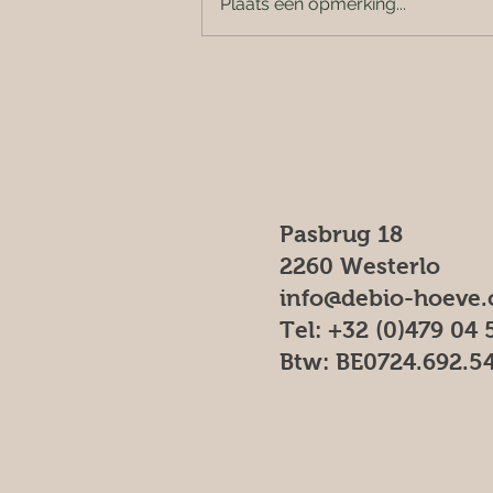
Plaats een opmerking...
Pasbrug 18
2260 Westerlo
info@debio-hoeve
Tel: +32 (0)479 04 
Btw: BE0724.692.5