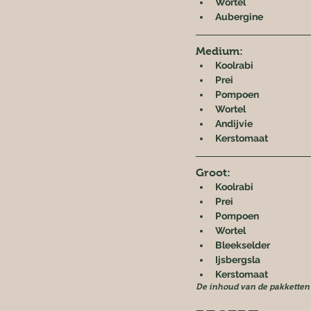
Wortel
Aubergine
Medium:
Koolrabi
Prei
Pompoen
Wortel
Andijvie
Kerstomaat
Groot:
Koolrabi
Prei
Pompoen
Wortel
Bleekselder
Ijsbergsla
Kerstomaat
De inhoud van de pakketten