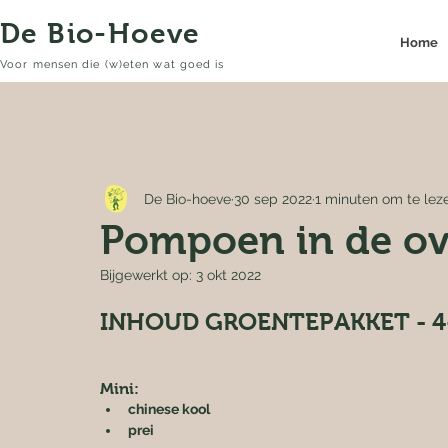
De Bio-Hoeve
Home
Voor mensen die (w)eten wat goed is
De Bio-hoeve
30 sep 2022
1 minuten om te lez
Pompoen in de o
Bijgewerkt op:
3 okt 2022
INHOUD GROENTEPAKKET - 4
Mini:
chinese kool
prei