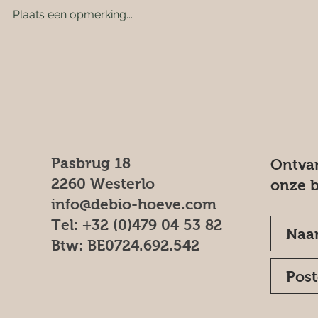
Plaats een opmerking...
Pasbrug 18
Ontvan
2260 Westerlo
onze b
info@debio-hoeve.com
Tel: +32 (0)479 04 53 82
Btw: BE0724.692.542