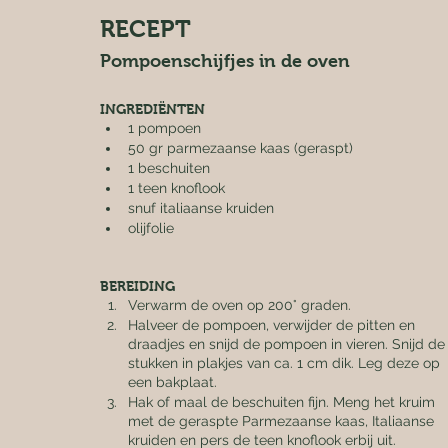
RECEPT
Pompoenschijfjes in de oven
INGREDIËNTEN
1 pompoen
50 gr parmezaanse kaas (geraspt)
1 beschuiten
1 teen knoflook
snuf italiaanse kruiden
olijfolie
BEREIDING
Verwarm de oven op 200° graden.
Halveer de pompoen, verwijder de pitten en 
draadjes en snijd de pompoen in vieren. Snijd de
stukken in plakjes van ca. 1 cm dik. Leg deze op 
een bakplaat.
Hak of maal de beschuiten fijn. Meng het kruim 
met de geraspte Parmezaanse kaas, Italiaanse 
kruiden en pers de teen knoflook erbij uit. 