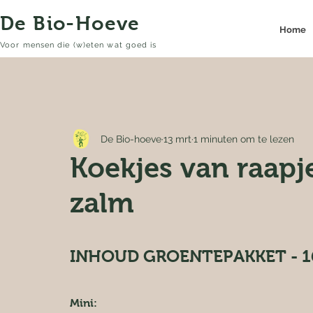
De Bio-Hoeve
Home
Voor mensen die (w)eten wat goed is
De Bio-hoeve
13 mrt
1 minuten om te lezen
Koekjes van raapj
zalm
INHOUD GROENTEPAKKET - 1
Mini: