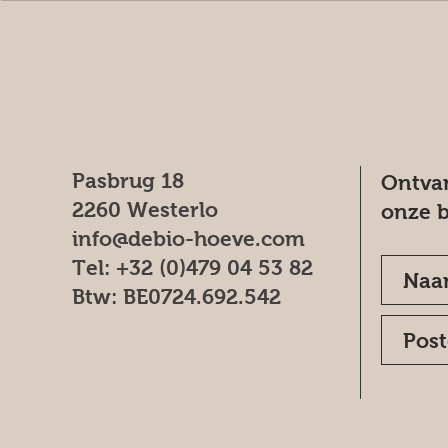
Pasbrug 18
Ontvan
2260 Westerlo
onze b
info@debio-hoeve.com
Tel: +32 (0)479 04 53 82
Btw: BE0724.692.542