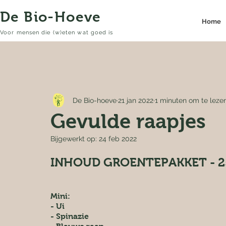
De Bio-Hoeve
Home
Voor mensen die (w)eten wat goed is
De Bio-hoeve
21 jan 2022
1 minuten om te leze
Gevulde raapjes
Bijgewerkt op:
24 feb 2022
INHOUD GROENTEPAKKET - 2
Mini:
- Ui
- Spinazie