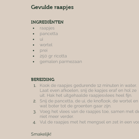
Gevulde raapjes 
INGREDIËNTEN
raapjes
pancetta
ui
wortel
prei
250 gr ricotta
gemalen parmezaan
BEREIDING
Kook de raapjes gedurende 12 minuten in water. 
Laat even afkoelen, snij de kapjes eraf en hol ze 
uit. Hak het uitgehaalde raapjesvlees heel fijn.
Snij de pancetta, de ui, de knoflook, de wortel en 
wat boter tot de groenten gaar zijn.
Voeg het vlees van de raapjes toe, samen met d
niet meer verder.
Vul de raapjes met het mengsel en zet in een 
Smakelijk!