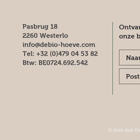
Pasbrug 18
Ontvan
2260 Westerlo
onze b
info@debio-hoeve.com
Tel: +32 (0)479 04 53 82
Btw: BE0724.692.542
© 2020 door De