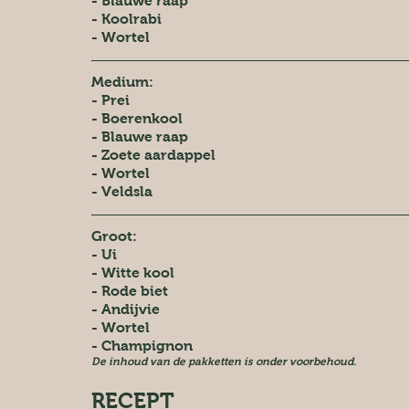
- Blauwe raap
- Koolrabi
- Wortel
Medium:
- Prei
- Boerenkool
- Blauwe raap
- Zoete aardappel
- Wortel
- Veldsla
Groot:
- Ui
- Witte kool
- Rode biet
- Andijvie
- Wortel
- Champignon
De inhoud van de pakketten is onder voorbehoud.
RECEPT