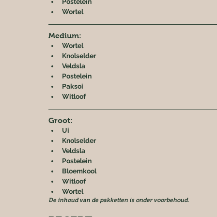
Postelein
Wortel
Medium:
Wortel
Knolselder
Veldsla
Postelein
Paksoi
Witloof
Groot:
Ui
Knolselder
Veldsla
Postelein
Bloemkool
Witloof
Wortel
De inhoud van de pakketten is onder voorbehoud.