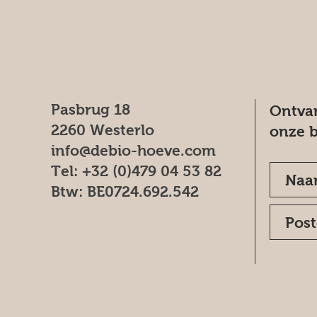
Pasbrug 18
Ontvan
2260 Westerlo
onze b
info@debio-hoeve.com
Tel: +32 (0)479 04 53 82
Btw: BE0724.692.542