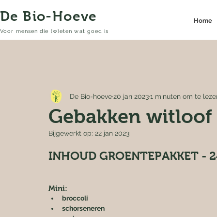
De Bio-Hoeve
Home
Voor mensen die (w)eten wat goed is
De Bio-hoeve
20 jan 2023
1 minuten om te leze
Gebakken witloof
Bijgewerkt op:
22 jan 2023
INHOUD GROENTEPAKKET - 2
Mini:
broccoli
schorseneren