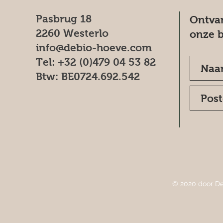
Pasbrug 18
Ontvan
2260 Westerlo
onze b
info@debio-hoeve.com
Tel: +32 (0)479 04 53 82
Btw: BE0724.692.542
© 2020 door De