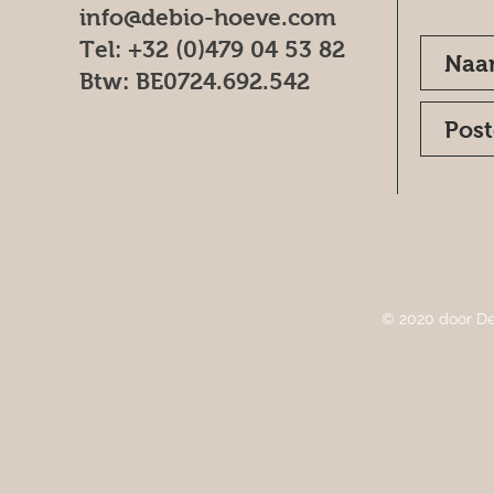
info@debio-hoeve.com
Tel: +32 (0)479 04 53 82
Btw: BE0724.692.542
© 2020 door De