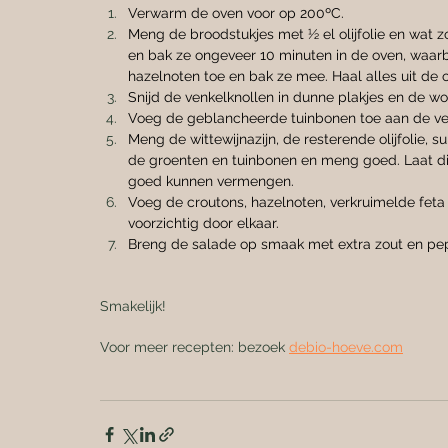
Verwarm de oven voor op 200ºC.
Meng de broodstukjes met ½ el olijfolie en wat z
en bak ze ongeveer 10 minuten in de oven, waarb
hazelnoten toe en bak ze mee. Haal alles uit de o
Snijd de venkelknollen in dunne plakjes en de wo
Voeg de geblancheerde tuinbonen toe aan de ven
Meng de wittewijnazijn, de resterende olijfolie, s
de groenten en tuinbonen en meng goed. Laat d
goed kunnen vermengen.
Voeg de croutons, hazelnoten, verkruimelde feta
voorzichtig door elkaar.
Breng de salade op smaak met extra zout en pepe
Smakelijk!
Voor meer recepten: bezoek 
debio-hoeve.com