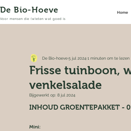
De Bio-Hoeve
Home
Voor mensen die (w)eten wat goed is
De Bio-hoeve
5 jul 2024
1 minuten om te lezen
Frisse tuinboon, 
venkelsalade
Bijgewerkt op:
8 jul 2024
INHOUD GROENTEPAKKET - 0
Mini: