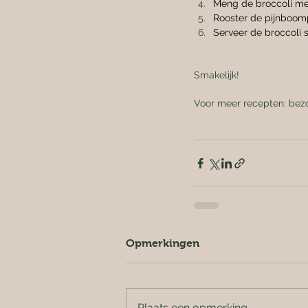
Meng de broccoli met
Rooster de pijnboomp
Serveer de broccoli 
Smakelijk!
Voor meer recepten: bez
Opmerkingen
Plaats een opmerking...