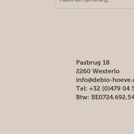
Pasbrug 18
2260 Westerlo
info@debio-hoeve
Tel: +32 (0)479 04 
Btw: BE0724.692.5