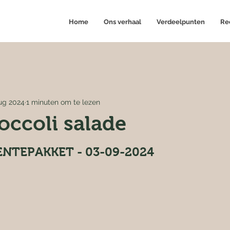
Home
Ons verhaal
Verdeelpunten
Re
ug 2024
1 minuten om te lezen
roccoli salade
NTEPAKKET - 03-09-2024