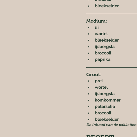
bleekselder
Medium:
ui
wortel
bleekselder
ijsbergsla
broccoli
paprika
Groot:
prei
wortel
ijsbergsla
komkommer
peterselie
broccoli
bleekselder
De inhoud van de pakketten