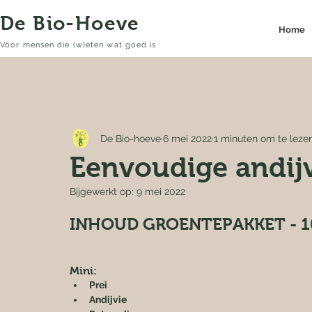
De Bio-Hoeve
Home
Voor mensen die (w)eten wat goed is
De Bio-hoeve
6 mei 2022
1 minuten om te leze
Eenvoudige andij
Bijgewerkt op:
9 mei 2022
INHOUD GROENTEPAKKET - 1
Mini:
Prei
Andijvie