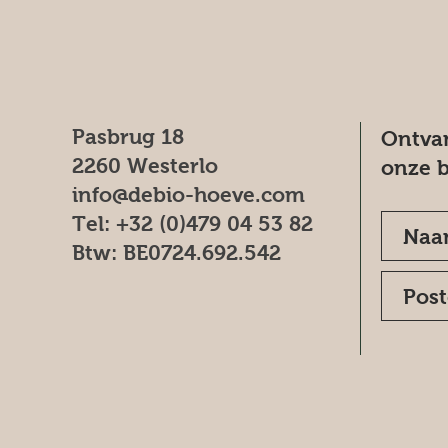
Pasbrug 18
Ontvan
2260 Westerlo
onze b
info@debio-hoeve.com
Tel: +32 (0)479 04 53 82
Btw: BE0724.692.542