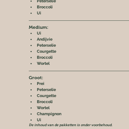
Peterselie
Broccoli
Ui
Medium:
Ui
Andijvie
Peterselie
Courgette
Broccoli
Wortel
Groot:
Prei
Peterselie
Courgette
Broccoli
Wortel
Champignon
Ui
De inhoud van de pakketten is onder voorbehoud.