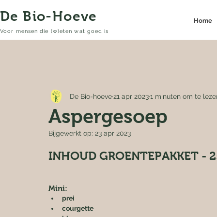
De Bio-Hoeve
Home
Voor mensen die (w)eten wat goed is
De Bio-hoeve
21 apr 2023
1 minuten om te leze
Aspergesoep
Bijgewerkt op:
23 apr 2023
INHOUD GROENTEPAKKET - 2
Mini:
prei
courgette