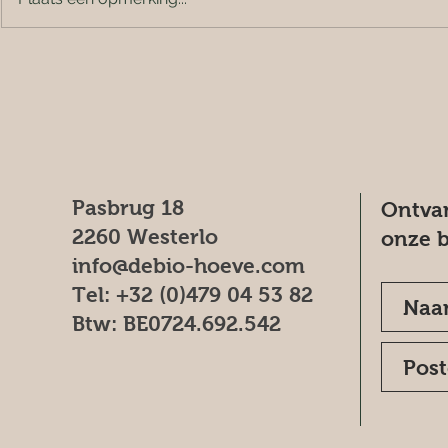
Pasbrug 18
Ontvan
2260 Westerlo
onze b
info@debio-hoeve.com
Tel: +32 (0)479 04 53 82
Btw: BE0724.692.542