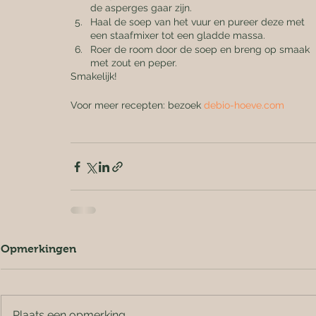
de asperges gaar zijn.
Haal de soep van het vuur en pureer deze met 
een staafmixer tot een gladde massa.
Roer de room door de soep en breng op smaak 
met zout en peper.
Smakelijk!
Voor meer recepten: bezoek 
debio-hoeve.com
Opmerkingen
Plaats een opmerking...