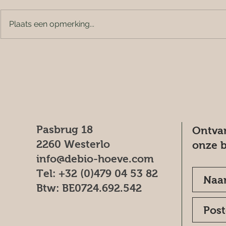
Plaats een opmerking...
Pasbrug 18
Ontvan
2260 Westerlo
onze b
info@debio-hoeve.com
Tel: +32 (0)479 04 53 82
Btw: BE0724.692.542