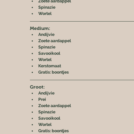
Zoete aardappel
Spinazie
Wortel
Medium:
Andijvie
Zoete aardappel
Spinazie
Savooikool
Wortel
Kerstomaat
Gratis: boontjes
Groot:
Andijvie
Prei
Zoete aardappel
Spinazie
Savooikool
Wortel
Gratis: boontjes