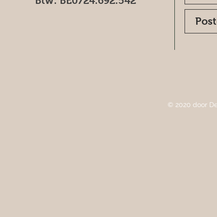
Btw: BE0724.692.542
© 2020 door De