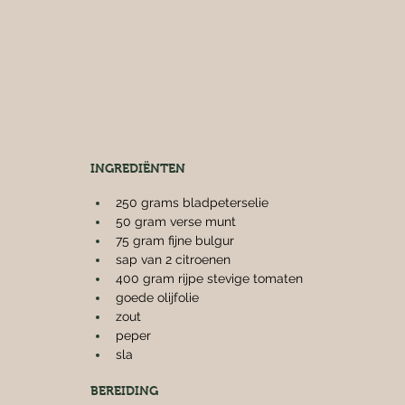
INGREDIËNTEN
250 grams bladpeterselie
50 gram verse munt
75 gram fijne bulgur
sap van 2 citroenen
400 gram rijpe stevige tomaten
goede olijfolie
zout
peper
sla
BEREIDING